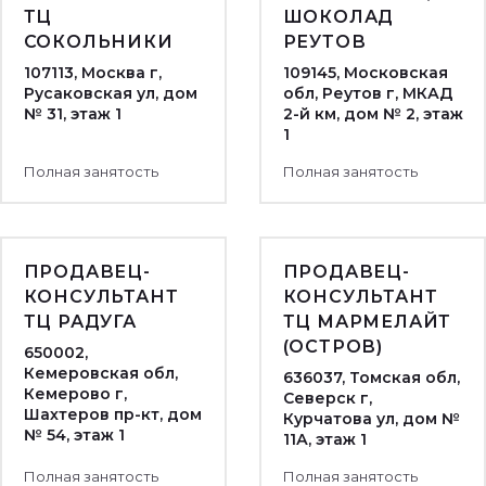
ТЦ
ШОКОЛАД
СОКОЛЬНИКИ
РЕУТОВ
107113, Москва г,
109145, Московская
Русаковская ул, дом
обл, Реутов г, МКАД
№ 31, этаж 1
2-й км, дом № 2, этаж
1
Полная занятость
Полная занятость
ПРОДАВЕЦ-
ПРОДАВЕЦ-
КОНСУЛЬТАНТ
КОНСУЛЬТАНТ
ТЦ РАДУГА
ТЦ МАРМЕЛАЙТ
(ОСТРОВ)
650002,
Кемеровская обл,
636037, Томская обл,
Кемерово г,
Северск г,
Шахтеров пр-кт, дом
Курчатова ул, дом №
№ 54, этаж 1
11А, этаж 1
Полная занятость
Полная занятость