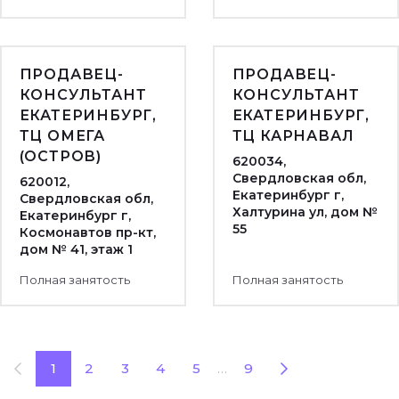
ПРОДАВЕЦ-
ПРОДАВЕЦ-
КОНСУЛЬТАНТ
КОНСУЛЬТАНТ
ЕКАТЕРИНБУРГ,
ЕКАТЕРИНБУРГ,
ТЦ ОМЕГА
ТЦ КАРНАВАЛ
(ОСТРОВ)
620034,
Свердловская обл,
620012,
Екатеринбург г,
Свердловская обл,
Халтурина ул, дом №
Екатеринбург г,
55
Космонавтов пр-кт,
дом № 41, этаж 1
Полная занятость
Полная занятость
1
2
3
4
5
…
9