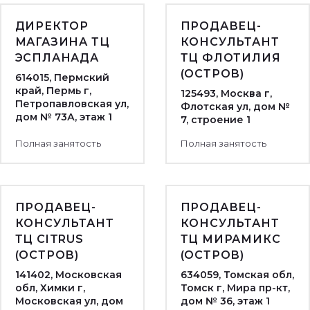
ДИРЕКТОР
ПРОДАВЕЦ-
МАГАЗИНА ТЦ
КОНСУЛЬТАНТ
ЭСПЛАНАДА
ТЦ ФЛОТИЛИЯ
(ОСТРОВ)
614015, Пермский
край, Пермь г,
125493, Москва г,
Петропавловская ул,
Флотская ул, дом №
дом № 73А, этаж 1
7, строение 1
Полная занятость
Полная занятость
ПРОДАВЕЦ-
ПРОДАВЕЦ-
КОНСУЛЬТАНТ
КОНСУЛЬТАНТ
ТЦ CITRUS
ТЦ МИРАМИКС
(ОСТРОВ)
(ОСТРОВ)
141402, Московская
634059, Томская обл,
обл, Химки г,
Томск г, Мира пр-кт,
Московская ул, дом
дом № 36, этаж 1