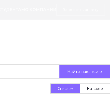
СТУДЕНТАМ
О КОМПАНИИ
Заполнить анкету
Найти вакансию
Списком
На карте