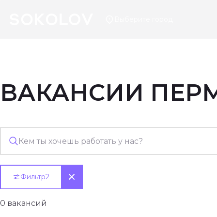
Выберите город
ВАКАНСИИ
ПЕР
Фильтр
2
0 вакансий